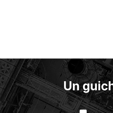
Un guic