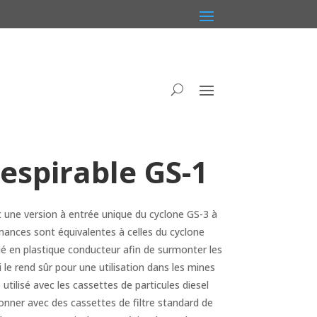
espirable GS-1
t une version à entrée unique du cyclone GS-3 à
mances sont équivalentes à celles du cyclone
qué en plastique conducteur afin de surmonter les
i le rend sûr pour une utilisation dans les mines
utilisé avec les cassettes de particules diesel
onner avec des cassettes de filtre standard de