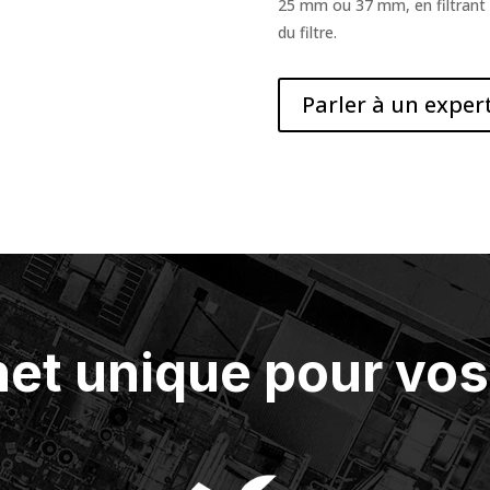
25 mm ou 37 mm, en filtrant l
du filtre.
Parler à un exper
het unique pour vos