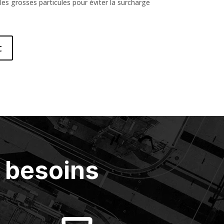
es grosses particules pour éviter la surcharge
t
 besoins