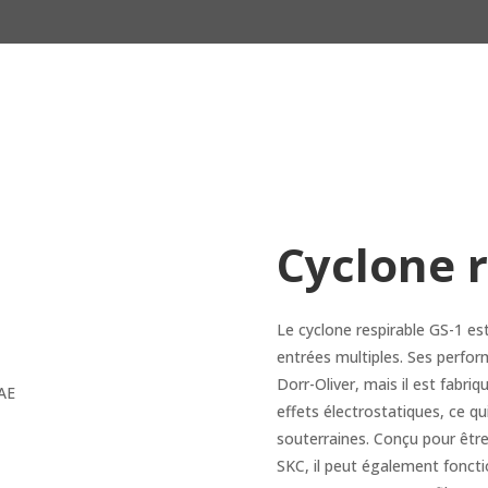
Cyclone r
Le cyclone respirable GS-1 es
entrées multiples. Ses perfor
Dorr-Oliver, mais il est fabri
effets électrostatiques, ce qu
souterraines. Conçu pour être 
SKC, il peut également foncti