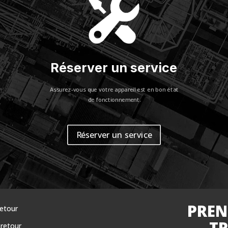
Réserver un service
Assurez-vous que votre appareil est en bon état
de fonctionnement.
Réserver un service
PREN
retour
TR
retour