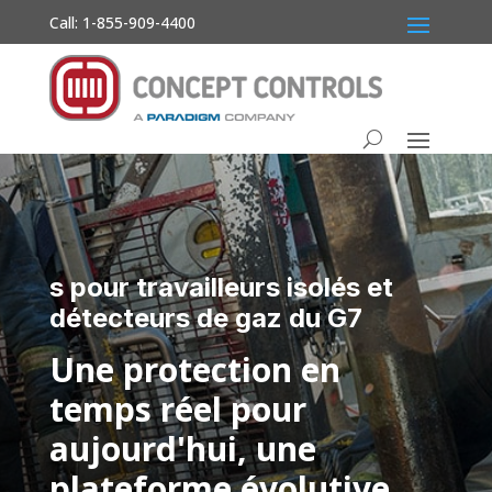
Call: 1-855-909-4400
s pour travailleurs isolés et
détecteurs de gaz du G7
Une protection en
temps réel pour
aujourd'hui, une
plateforme évolutive