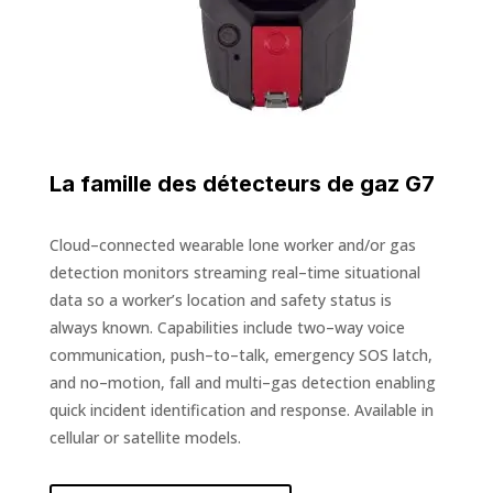
La famille des détecteurs de gaz G7
Cloud
–
connected wearable lone worker and/or gas
detection
monitors streaming real
–
time situational
data so a worker’s location and safety status is
always known. Capabilities include two
–
way voice
communication, push
–
to
–
talk,
emergency SOS latch,
and no
–
motion, fall and multi
–
gas detection enabling
quick
incident identification and response. Available in
cellular or satellite models.