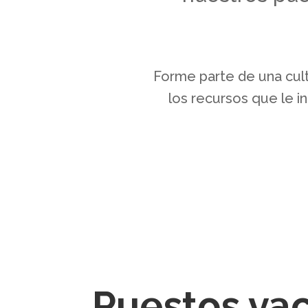
Forme parte de una cultu
los recursos que le in
Puestos va