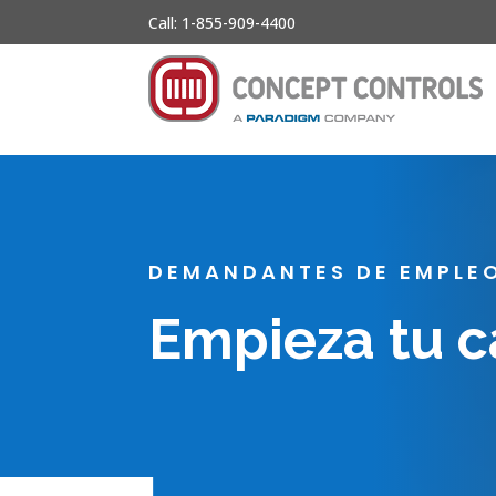
Call: 1-855-909-4400
DEMANDANTES DE EMPLE
Empieza tu c