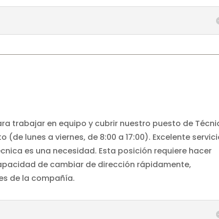
a trabajar en equipo y cubrir nuestro puesto de Técni
 (de lunes a viernes, de 8:00 a 17:00). Excelente servici
técnica es una necesidad. Esta posición requiere hacer
capacidad de cambiar de dirección rápidamente,
es de la compañía.