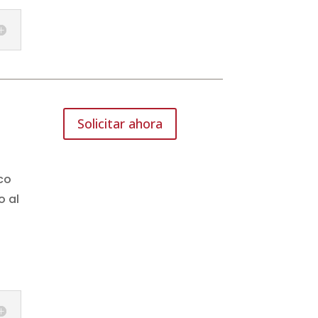
Solicitar ahora
co
o al