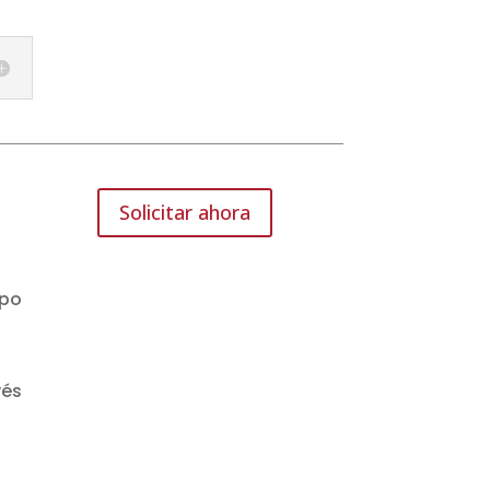
Solicitar ahora
ipo
vés