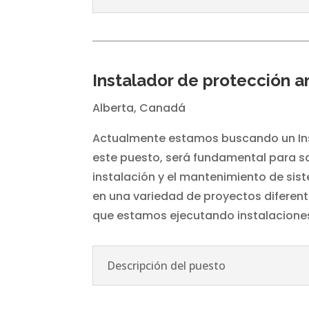
Instalador de protección a
Alberta, Canadá
Actualmente estamos buscando un Ins
este puesto, será fundamental para sa
instalación y el mantenimiento de sis
en una variedad de proyectos diferen
que estamos ejecutando instalaciones
Descripción del puesto