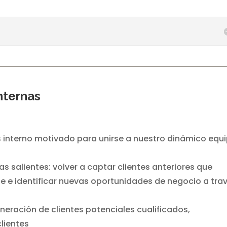
nternas
interno motivado para unirse a nuestro dinámico equ
das salientes: volver a captar clientes anteriores que
e identificar nuevas oportunidades de negocio a tra
neración de clientes potenciales cualificados,
lientes