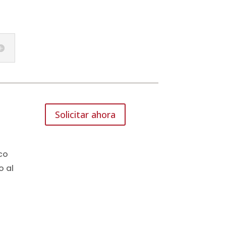
Solicitar ahora
co
o al