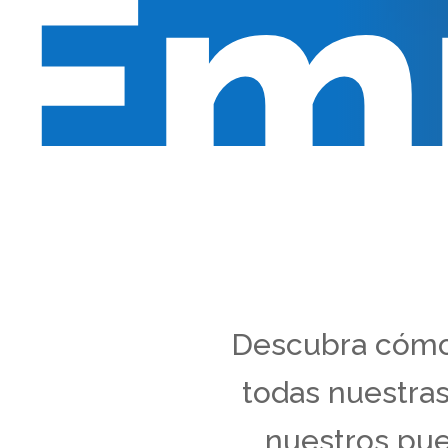
Em
Descubra cómo p
todas nuestras
nuestros pue