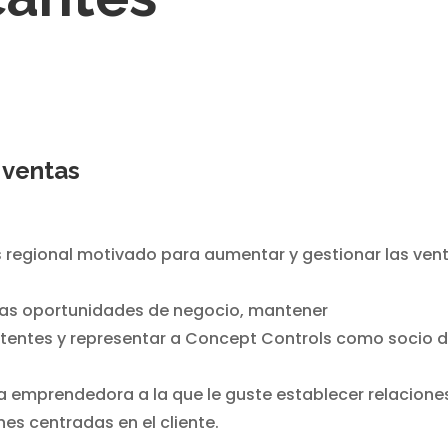
 ventas
regional motivado para aumentar y gestionar las ven
evas oportunidades de negocio, mantener
xistentes y representar a Concept Controls como socio 
na emprendedora a la que le guste establecer relacione
nes centradas en el cliente.