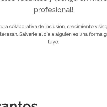
profesional!
ra colaborativa de inclusión, crecimiento y sin
teresan. Salvarle el día a alguien es una forma g
tuyo.
cantes