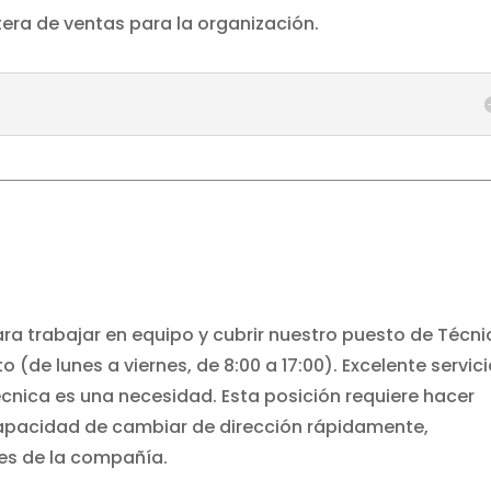
tera de ventas para la organización.
a trabajar en equipo y cubrir nuestro puesto de Técni
 (de lunes a viernes, de 8:00 a 17:00). Excelente servici
técnica es una necesidad. Esta posición requiere hacer
capacidad de cambiar de dirección rápidamente,
es de la compañía.